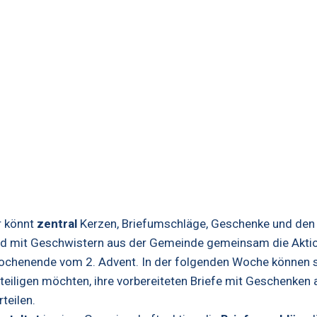
e
r könnt
zentral
Kerzen, Briefumschläge, Geschenke und den
d mit Geschwistern aus der Gemeinde gemeinsam die Aktion
chenende vom 2. Advent. In der folgenden Woche können sic
teiligen möchten, ihre vorbereiteten Briefe mit Geschenken
rteilen.