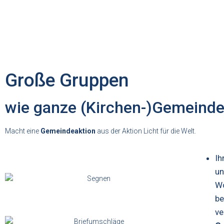
Große Gruppen
wie ganze (Kirchen-)Gemeind
Macht eine
Gemeindeaktion
aus der Aktion Licht für die Welt.
Ih
un
Wo
be
ve