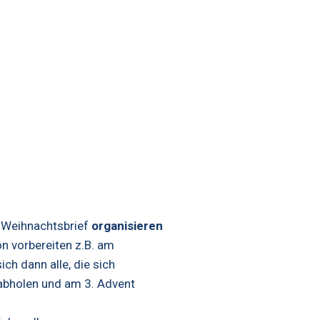
 Weihnachtsbrief
organisieren
 vorbereiten z.B. am
h dann alle, die sich
 abholen und am 3. Advent