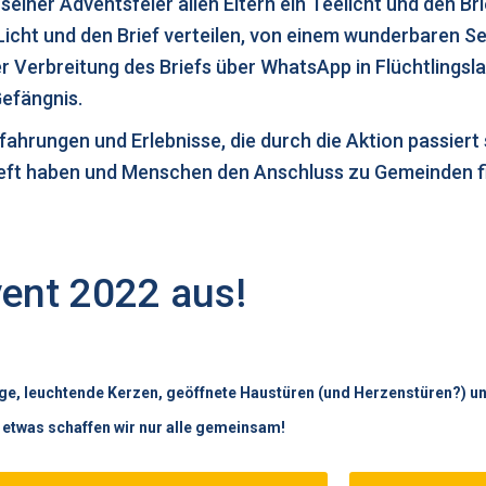
 seiner Adventsfeier allen Eltern ein Teelicht und den B
Licht und den Brief verteilen, von einem wunderbaren 
 Verbreitung des Briefs über WhatsApp in Flüchtlingsl
Gefängnis.
hrungen und Erlebnisse, die durch die Aktion passiert s
ft haben und Menschen den Anschluss zu Gemeinden fin
vent 2022 aus!
ge, leuchtende Kerzen, geöffnete Haustüren (und Herzenstüren?) un
 etwas schaffen wir nur alle gemeinsam!