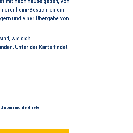
rief mit nach hause geben, von
Seniorenheim-Besuch, einem
agern und einer Übergabe von
ind, wie sich
den. Unter der Karte findet
d überreichte Briefe.