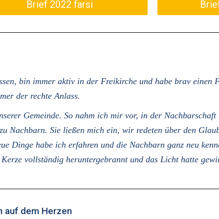
Brief 2022 farsi
Brie
essen, bin immer aktiv in der Freikirche und habe brav einen 
mer der rechte Anlass.
unserer Gemeinde. So nahm ich mir vor, in der Nachbarschaft
u Nachbarn. Sie ließen mich ein, wir redeten über den Glaub
eue Dinge habe ich erfahren und die Nachbarn ganz neu kenn
rze vollständig heruntergebrannt und das Licht hatte gewirk
in auf dem Herzen