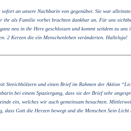
 sofort an unsere Nachbarin von gegenüber. Sie war alleinste
ir ihr als Familie vorbei brachten dankbar an. Für uns sichtb
 ganz neu in ihr Herz geschlossen und kommt seitdem zu uns 
n. 2 Kerzen die ein Menschenleben veränderten. Halleluja!
it Streichhölzern und einen Brief im Rahmen der Aktion “Li
barin bei einem Spaziergang, dass sie der Brief sehr angesp
einde ein, welches wir auch gemeinsam besuchten. Mittlerwei
g, dass Gott die Herzen bewegt und die Menschen Sein Licht