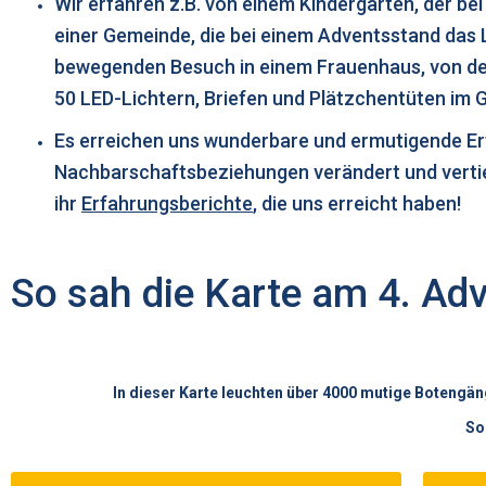
Wir erfahren z.B. von einem Kindergarten, der bei
einer Gemeinde, die bei einem Adventsstand das 
bewegenden Besuch in einem Frauenhaus, von der
50 LED-Lichtern, Briefen und Plätzchentüten im 
Es erreichen uns wunderbare und ermutigende Erfa
Nachbarschaftsbeziehungen verändert und vertie
ihr
Erfahrungsberichte
, die uns erreicht haben!
So sah die Karte am 4. Ad
In dieser Karte leuchten über 4000 mutige Botengän
So