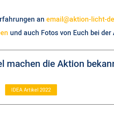
Erfahrungen an
email@aktion-licht-de
een
und auch Fotos von Euch bei der 
el machen die Aktion bekan
IDEA Artikel 2022