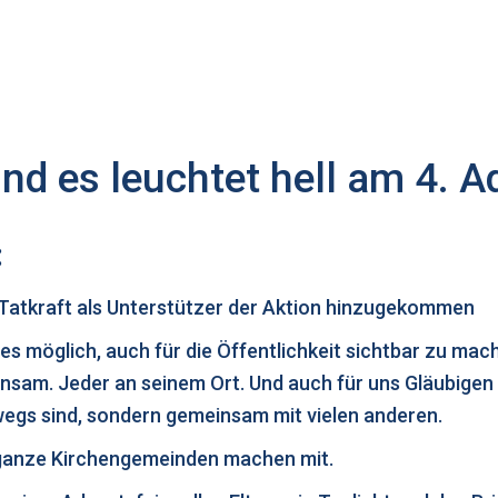
und es leuchtet hell am 4. A
:
Tatkraft als Unterstützer der Aktion hinzugekommen
s möglich, auch für die Öffentlichkeit sichtbar zu mach
nsam. Jeder an seinem Ort. Und auch für uns Gläubigen 
rwegs sind, sondern gemeinsam mit vielen anderen.
nd ganze Kirchengemeinden machen mit.