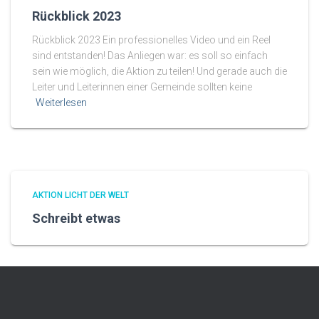
Rückblick 2023
Rückblick 2023 Ein professionelles Video und ein Reel
sind entstanden! Das Anliegen war: es soll so einfach
sein wie möglich, die Aktion zu teilen! Und gerade auch die
Leiter und Leiterinnen einer Gemeinde sollten keine
Weiterlesen
AKTION LICHT DER WELT
Schreibt etwas